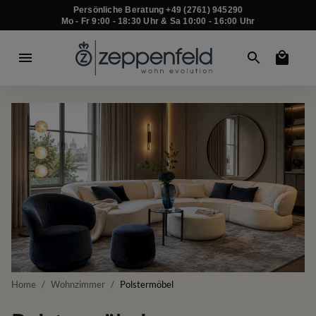
Persönliche Beratung +49 (2761) 945290
Mo - Fr 9:00 - 18:30 Uhr & Sa 10:00 - 16:00 Uhr
Home
/
Wohnzimmer
/
Polstermöbel