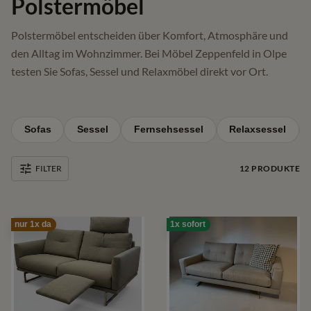
Polstermöbel
Polstermöbel entscheiden über Komfort, Atmosphäre und
den Alltag im Wohnzimmer. Bei Möbel Zeppenfeld in Olpe
testen Sie Sofas, Sessel und Relaxmöbel direkt vor Ort.
Sofas
Sessel
Fernsehsessel
Relaxsessel
12
PRODUKTE
FILTER
nur 1x da
1x sofort