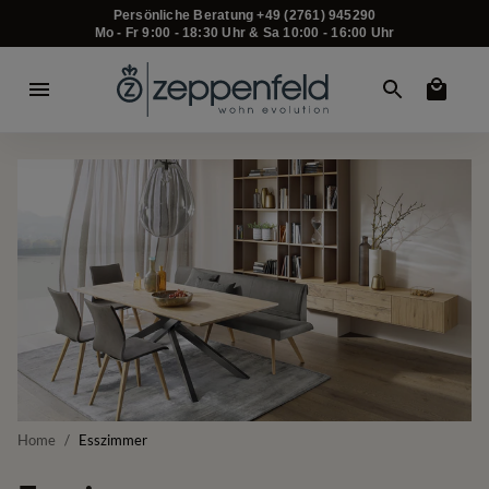
Persönliche Beratung +49 (2761) 945290
Mo - Fr 9:00 - 18:30 Uhr & Sa 10:00 - 16:00 Uhr
Home
/
Esszimmer