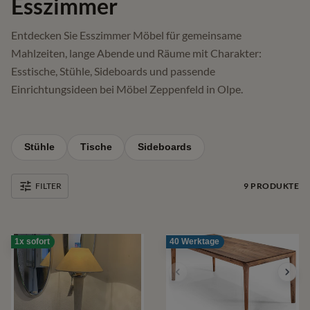
Esszimmer
Entdecken Sie Esszimmer Möbel für gemeinsame
Mahlzeiten, lange Abende und Räume mit Charakter:
Esstische, Stühle, Sideboards und passende
Einrichtungsideen bei Möbel Zeppenfeld in Olpe.
Stühle
Tische
Sideboards
9
PRODUKTE
FILTER
1x sofort
40 Werktage