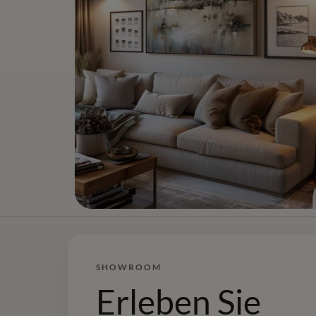
SHOWROOM
SHOWROOM
Erleben Sie
Erleben Sie