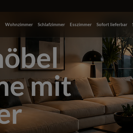
Wohnzimmer
Schlafzimmer
Esszimmer
Sofort lieferbar
öbel
me mit
er