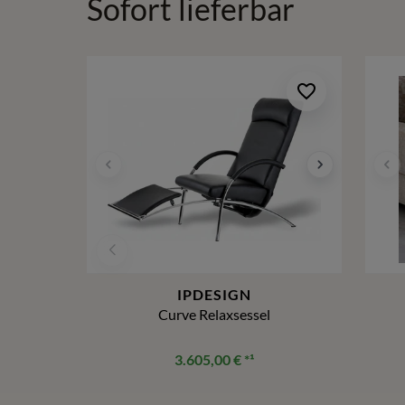
Sofort lieferbar
IPDESIGN
Curve Relaxsessel
3.605,00 €
*¹