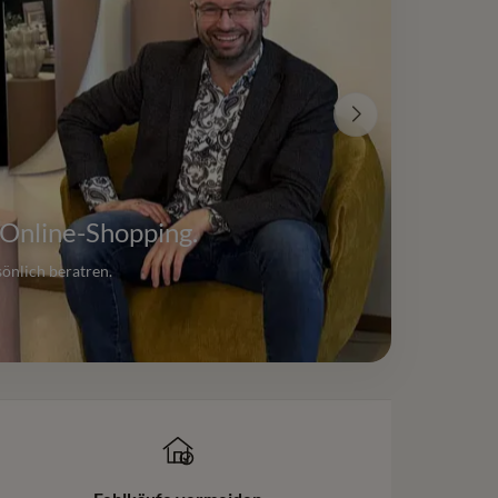
 Online-Shopping.
sönlich beratren.