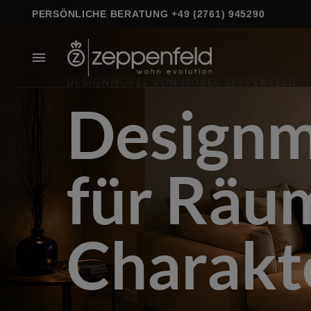
PERSÖNLICHE BERATUNG +49 (2761) 945290
DESIGNMÖBEL VON MÖBEL ZEPPENFELD
Designm
für Räu
Charakt