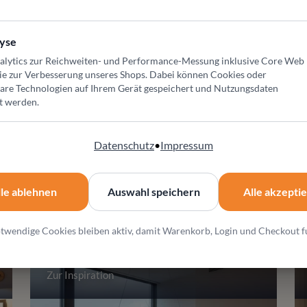
yse
alytics zur Reichweiten- und Performance-Messung inklusive Core Web
ie zur Verbesserung unseres Shops
. Dabei können Cookies oder
bare Technologien auf Ihrem Gerät gespeichert und Nutzungsdaten
t werden.
Datenschutz
•
Impressum
lle ablehnen
Auswahl speichern
Alle akzepti
hause
twendige Cookies bleiben aktiv, damit Warenkorb, Login und Checkout f
Esszimmer
Zur Inspiration