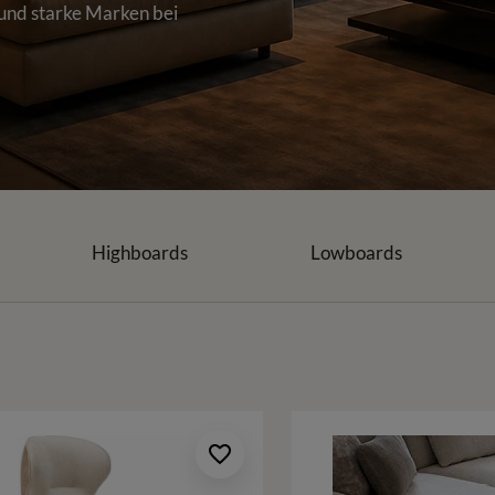
 und starke Marken bei
Highboards
Lowboards