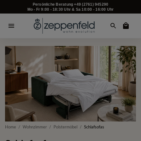
Persönliche Beratung +49 (2761) 945290
Mo - Fr 9:00 - 18:30 Uhr & Sa 10:00 - 16:00 Uhr
Home
/
Wohnzimmer
/
Polstermöbel
/
Schlafsofas