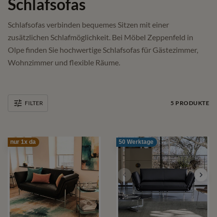
Schlafsofas
Schlafsofas verbinden bequemes Sitzen mit einer
zusätzlichen Schlafmöglichkeit. Bei Möbel Zeppenfeld in
Olpe finden Sie hochwertige Schlafsofas für Gästezimmer,
Wohnzimmer und flexible Räume.
5
PRODUKTE
FILTER
nur 1x da
50 Werktage