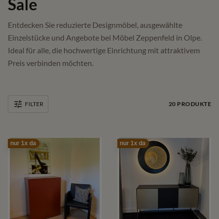
Sale
Entdecken Sie reduzierte Designmöbel, ausgewählte
Einzelstücke und Angebote bei Möbel Zeppenfeld in Olpe.
Ideal für alle, die hochwertige Einrichtung mit attraktivem
Preis verbinden möchten.
20
PRODUKTE
FILTER
nur 1x da
nur 1x da