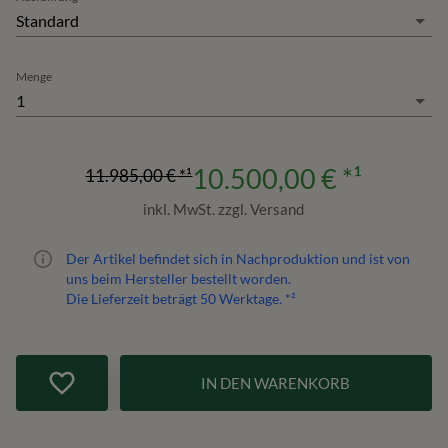
Standard
Menge
1
10.500,00 €
*¹
11.985,00 €
*¹
inkl. MwSt. zzgl. Versand
Der Artikel befindet sich in Nachproduktion und ist von
uns beim Hersteller bestellt worden.
Die Lieferzeit beträgt
50
Werktage. *²
IN DEN WARENKORB