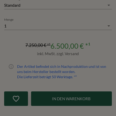
Standard
Menge
1
6.500,00 €
*¹
7.250,00 €
*¹
inkl. MwSt. zzgl. Versand
Der Artikel befindet sich in Nachproduktion und ist von
uns beim Hersteller bestellt worden.
Die Lieferzeit beträgt
50
Werktage. *²
IN DEN WARENKORB