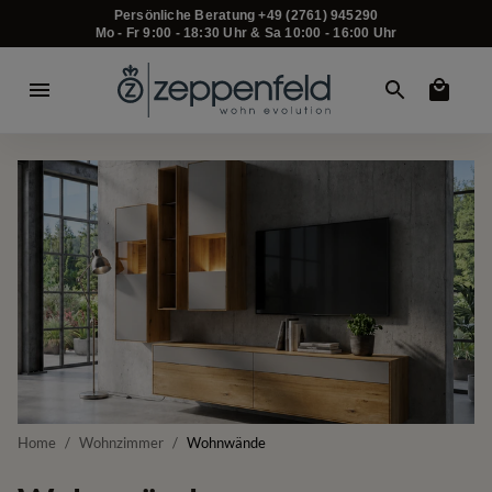
Persönliche Beratung +49 (2761) 945290
Mo - Fr 9:00 - 18:30 Uhr & Sa 10:00 - 16:00 Uhr
Home
/
Wohnzimmer
/
Wohnwände