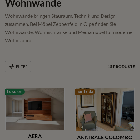
Wohnwände
Wohnwände bringen Stauraum, Technik und Design
zusammen. Bei Möbel Zeppenfeld in Olpe finden Sie
Wohnwände, Wohnschränke und Mediamöbel für moderne
Wohnräume.
15
PRODUKTE
FILTER
1x sofort
nur 1x da
AERA
ANNIBALE COLOMBO