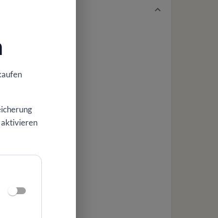
n
kaufen
eicherung
 aktivieren