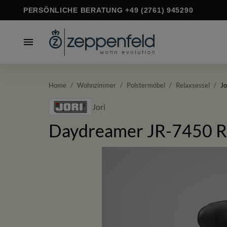
PERSÖNLICHE BERATUNG +49 (2761) 945290
Home
/
Wohnzimmer
/
Polstermöbel
/
Relaxsessel
/
Jo
Jori
Daydreamer JR-7450 R