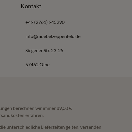
Kontakt
+49 (2761) 945290
info@moebelzeppenfeld.de
Siegener Str. 23-25
57462 Olpe
ferungen berechnen wir immer 89,00 €
rsandkosten erfahren.
die unterschiedliche Lieferzeiten gelten, versenden