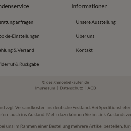
denservice
Informationen
eratung anfragen
Unsere Ausstellung
ookie-Einstellungen
Über uns
ahlung & Versand
Kontakt
iderruf & Rückgabe
© designmoebelkaufen.de
Impressum
|
Datenschutz
|
AGB
 und zzgl. Versandkosten ins deutsche Festland. Bei Speditionslie
efern auch ins Ausland. Mehr dazu können Sie im Link Auslandsve
bei uns im Rahmen einer Bestellung mehrere Artikel bestellen, für 