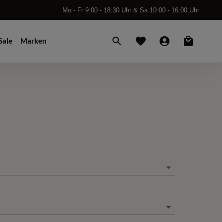
Mo - Fr 9:00 - 18:30 Uhr & Sa 10:00 - 16:00 Uhr
Sale
Marken