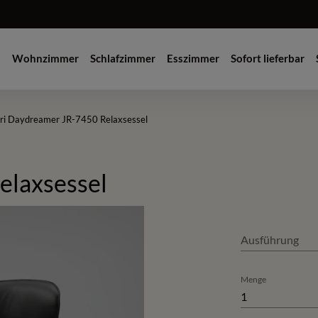
Wohnzimmer
Schlafzimmer
Esszimmer
Sofort lieferbar
ri Daydreamer JR-7450 Relaxsessel
elaxsessel
Ausführung
Menge
1