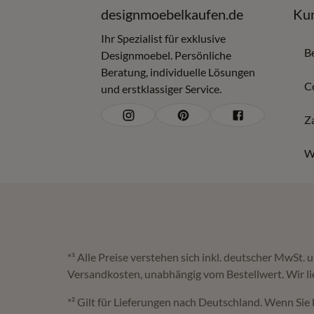
designmoebelkaufen.de
Kun
Ihr Spezialist für exklusive
B
Designmoebel. Persönliche
Beratung, individuelle Lösungen
C
und erstklassiger Service.
Z
W
*¹ Alle Preise verstehen sich inkl. deutscher MwSt.
Versandkosten, unabhängig vom Bestellwert. Wir li
*² Gilt für Lieferungen nach Deutschland. Wenn Sie 