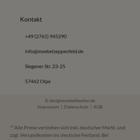
Kontakt
+49 (2761) 945290
info@moebelzeppenfeld.de
Siegener Str. 23-25
57462 Olpe
© designmoebelkaufen.de
Impressum
|
Datenschutz
|
AGB
*¹ Alle Preise verstehen sich inkl. deutscher MwSt. und
zzgl. Versandkosten ins deutsche Festland. Bei