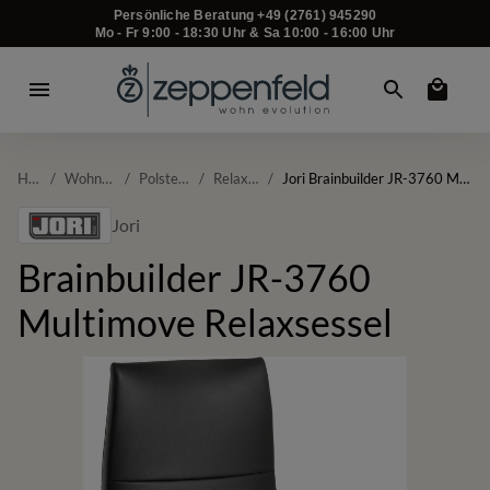
Persönliche Beratung +49 (2761) 945290
Mo - Fr 9:00 - 18:30 Uhr & Sa 10:00 - 16:00 Uhr
Home
/
Wohnzimmer
/
Polstermöbel
/
Relaxsessel
/
Jori Brainbuilder JR-3760 Multimove Relaxsessel
Jori
Brainbuilder JR-3760
Multimove Relaxsessel