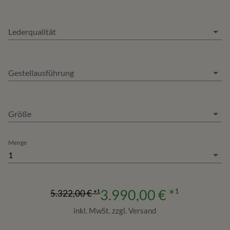
Lederqualität
Gestellausführung
Größe
Menge
1
3.990,00 €
*¹
5.322,00 €
*¹
inkl. MwSt. zzgl. Versand