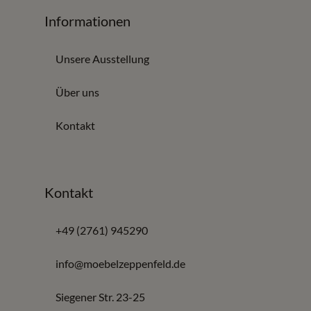
Informationen
Unsere Ausstellung
Über uns
Kontakt
Kontakt
+49 (2761) 945290
info@moebelzeppenfeld.de
Siegener Str. 23-25