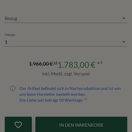
Bezug
Menge
1
1.783,00 €
*¹
1.966,00 €
*¹
inkl. MwSt. zzgl. Versand
Der Artikel befindet sich in Nachproduktion und ist von
uns beim Hersteller bestellt worden.
Die Lieferzeit beträgt
50
Werktage. *²
IN DEN WARENKORB