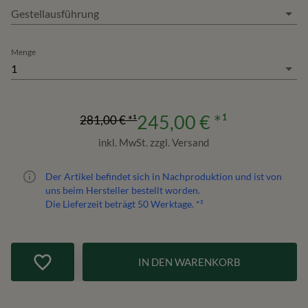
Gestellausführung
Menge
1
245,00 €
*¹
281,00 €
*¹
inkl. MwSt. zzgl. Versand
Der Artikel befindet sich in Nachproduktion und ist von
uns beim Hersteller bestellt worden.
Die Lieferzeit beträgt
50
Werktage. *²
IN DEN WARENKORB