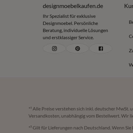
designmoebelkaufen.de
Kun
Ihr Spezialist für exklusive
B
Designmoebel. Persönliche
Beratung, individuelle Lösungen
C
und erstklassiger Service.
Z
W
*¹ Alle Preise verstehen sich inkl. deutscher MwSt.
Versandkosten, unabhängig vom Bestellwert. Wir li
*² Gilt für Lieferungen nach Deutschland. Wenn Sie 