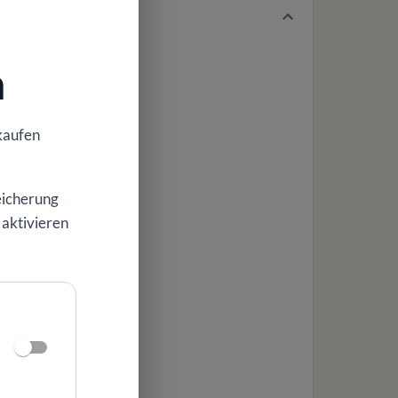
n
kaufen
eicherung
 aktivieren