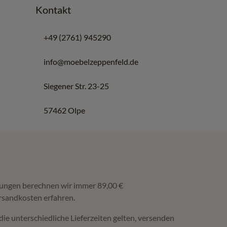
Kontakt
+49 (2761) 945290
info@moebelzeppenfeld.de
Siegener Str. 23-25
57462 Olpe
ferungen berechnen wir immer 89,00 €
rsandkosten erfahren.
die unterschiedliche Lieferzeiten gelten, versenden