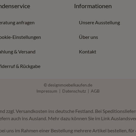
denservice
Informationen
eratung anfragen
Unsere Ausstellung
ookie-Einstellungen
Über uns
ahlung & Versand
Kontakt
iderruf & Rückgabe
© designmoebelkaufen.de
Impressum
|
Datenschutz
|
AGB
 und zzgl. Versandkosten ins deutsche Festland. Bei Speditionslie
efern auch ins Ausland. Mehr dazu können Sie im Link Auslandsve
bei uns im Rahmen einer Bestellung mehrere Artikel bestellen, für 