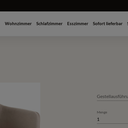
Wohnzimmer
Schlafzimmer
Esszimmer
Sofort lieferbar
Gestellausführ
Menge
1