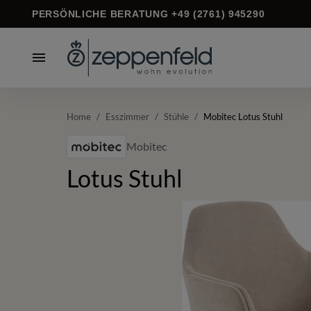
PERSÖNLICHE BERATUNG +49 (2761) 945290
Home
/
Esszimmer
/
Stühle
/
Mobitec Lotus Stuhl
Mobitec
Lotus Stuhl