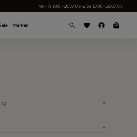
Mo - Fr 9:00 - 18:30 Uhr & Sa 10:00 - 16:00 Uhr
Sale
Marken
ung