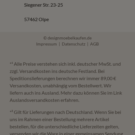
Siegener Str. 23-25
57462 Olpe
© designmoebelkaufen.de
Impressum
|
Datenschutz
|
AGB
*¹ Alle Preise verstehen sich inkl. deutscher MwSt. und
zzgl. Versandkosten ins deutsche Festland. Bei
Speditionslieferungen berechnen wir immer 89,00 €
Versandkosten, unabhängig vom Bestellwert. Wir
liefern auch ins Ausland. Mehr dazu können Sie im Link
Auslandsversandkosten erfahren.
*² Gilt für Lieferungen nach Deutschland. Wenn Sie bei
uns im Rahmen einer Bestellung mehrere Artikel
bestellen, für die unterschiedliche Lieferzeiten gelten,
versenden wir die Ware in einer gemeinsamen Sendung,