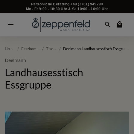
Persönliche Beratung +49 (2761) 945290
Mo - Fr 9:00 - 18:30 Uhr & Sa 10:00 - 16:00 Uhr
Home
/
Esszimmer
/
Tische
/
Deelmann Landhausesstisch Essgruppe
Deelmann
Landhausesstisch
Essgruppe