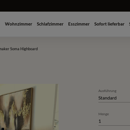
Wohnzimmer
Schlafzimmer
Esszimmer
Sofort lieferbar
naker Soma Highboard
Ausführung
Standard
Menge
1