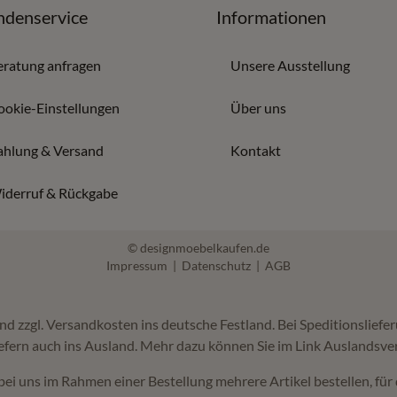
denservice
Informationen
eratung anfragen
Unsere Ausstellung
ookie-Einstellungen
Über uns
ahlung & Versand
Kontakt
iderruf & Rückgabe
© designmoebelkaufen.de
Impressum
|
Datenschutz
|
AGB
 und zzgl. Versandkosten ins deutsche Festland. Bei Speditionslie
efern auch ins Ausland. Mehr dazu können Sie im Link Auslandsve
bei uns im Rahmen einer Bestellung mehrere Artikel bestellen, für 