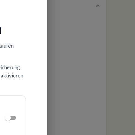
n
kaufen
eicherung
 aktivieren