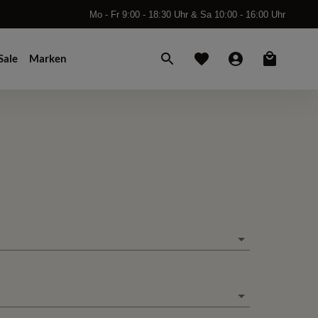
Mo - Fr 9:00 - 18:30 Uhr & Sa 10:00 - 16:00 Uhr
Sale
Marken