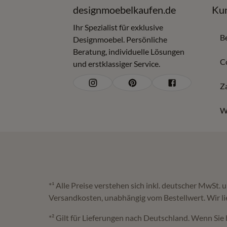
designmoebelkaufen.de
Kun
Ihr Spezialist für exklusive
B
Designmoebel. Persönliche
Beratung, individuelle Lösungen
C
und erstklassiger Service.
Z
W
*¹ Alle Preise verstehen sich inkl. deutscher MwSt.
Versandkosten, unabhängig vom Bestellwert. Wir li
*² Gilt für Lieferungen nach Deutschland. Wenn Sie 