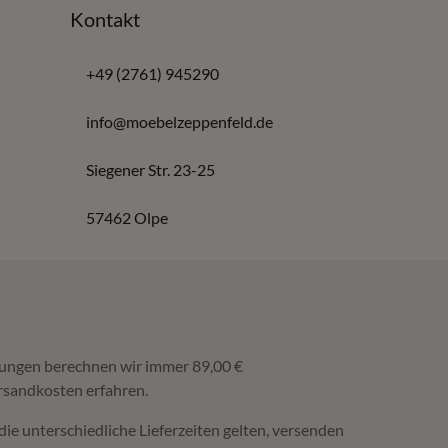
Kontakt
+49 (2761) 945290
info@moebelzeppenfeld.de
Siegener Str. 23-25
57462 Olpe
ferungen berechnen wir immer 89,00 €
rsandkosten erfahren.
die unterschiedliche Lieferzeiten gelten, versenden