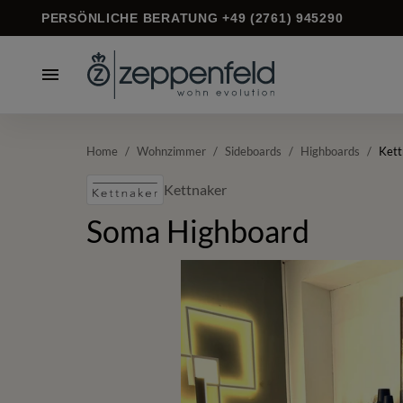
PERSÖNLICHE BERATUNG +49 (2761) 945290
Home
/
Wohnzimmer
/
Sideboards
/
Highboards
/
Kett
Kettnaker
Soma Highboard