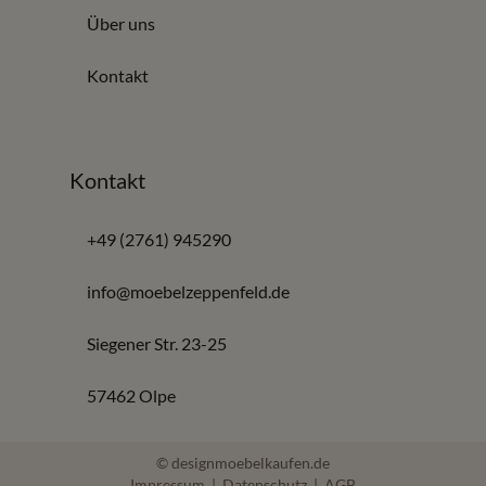
Über uns
Kontakt
Kontakt
+49 (2761) 945290
info@moebelzeppenfeld.de
Siegener Str. 23-25
57462 Olpe
© designmoebelkaufen.de
Impressum
|
Datenschutz
|
AGB