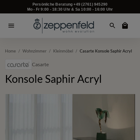
Persönliche Beratung +49 (2761) 945290
Mo - Fr 9:00 - 18:30 Uhr & Sa 10:00 - 16:00 Uhr
Home
/
Wohnzimmer
/
Kleinmöbel
/
Casarte Konsole Saphir Acryl
Casarte
Konsole Saphir Acryl