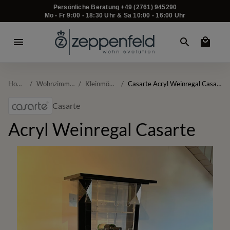
Persönliche Beratung +49 (2761) 945290
Mo - Fr 9:00 - 18:30 Uhr & Sa 10:00 - 16:00 Uhr
Home
/
Wohnzimmer
/
Kleinmöbel
/
Casarte Acryl Weinregal Casarte
Casarte
Acryl Weinregal Casarte